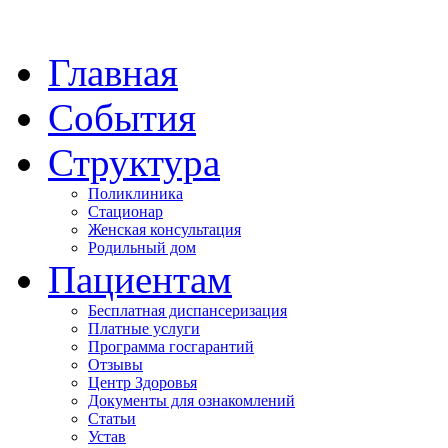
Главная
События
Структура
Поликлиника
Стационар
Женская консультация
Родильный дом
Пациентам
Бесплатная диспансеризация
Платные услуги
Программа госгарантий
Отзывы
Центр Здоровья
Документы для ознакомлений
Статьи
Устав