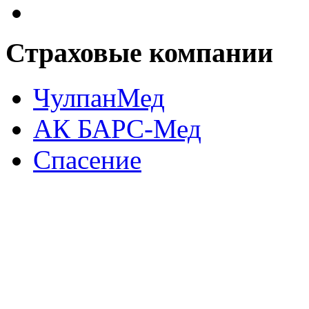
Страховые
компании
ЧулпанМед
АК БАРС-Мед
Спасение