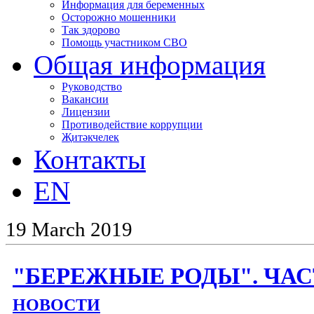
Информация для беременных
Осторожно мошенники
Так здорово
Помощь участником СВО
Общая информация
Руководство
Вакансии
Лицензии
Противодействие коррупции
Җитәкчелек
Контакты
EN
19
March
2019
"БЕРЕЖНЫЕ РОДЫ". ЧАС
НОВОСТИ