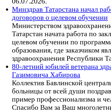
06.07.2026.
Минздрав Татарстана начал ра
договоров о целевом обучении
Министерством здравоохранен
Татарстан начата работа по за
целевом обучении по программ
образования, где заказчиком я
здравоохранения Республики Та
80-летний юбилей ветерана зд
Газимовича Хабирова
Коллектив Бавлинской централ
больницы от всей души поздрав
пример профессионализма и че
Спасибо Вам за Ваш многолетни