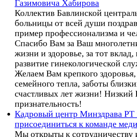
Газимовича Хабирова
Коллектив Бавлинской централ
больницы от всей души поздрав
пример профессионализма и че
Спасибо Вам за Ваш многолетни
жизни и здоровье, за тот вклад
развитие гинекологической слу
Желаем Вам крепкого здоровья,
семейного тепла, заботы близки
счастливых лет жизни! Низкий 
признательность!
Кадровый центр Минздрава РТ
присоединиться к команде меди
Мы открыты к сотрудничеству и