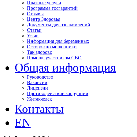
Платные услуги
Программа госгарантий
Отзывы
Центр Здоровья
Документы для ознакомлений
Статьи
Устав
Информация для беременных
Осторожно мошенники
Так здорово
Помощь участником СВО
Общая информация
Руководство
Вакансии
Лицензии
Противодействие коррупции
Җитәкчелек
Контакты
EN