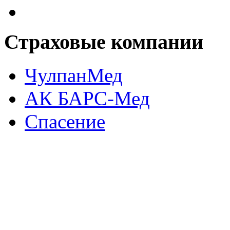
Страховые
компании
ЧулпанМед
АК БАРС-Мед
Спасение