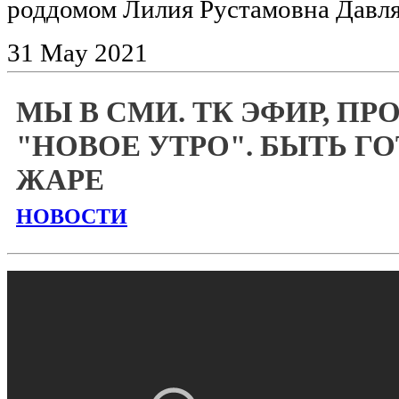
роддомом Лилия Рустамовна Давл
31
May
2021
МЫ В СМИ. ТК ЭФИР, П
"НОВОЕ УТРО". БЫТЬ Г
ЖАРЕ
НОВОСТИ