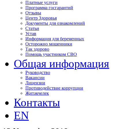
Платные услуги
Программа госгарантий
Отзывы
Центр Здоровья
Документы для ознакомлений
Статьи
Устав
Информация для беременных
Осторожно мошенники
Так здорово
Помощь участником СВО
Общая информация
Руководство
Вакансии
Лицензии
Противодействие коррупции
Җитәкчелек
Контакты
EN