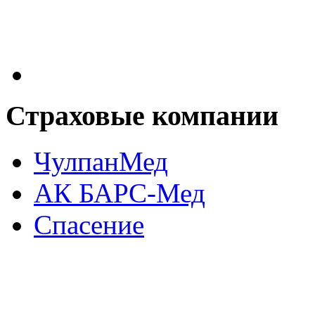
Страховые
компании
ЧулпанМед
АК БАРС-Мед
Спасение