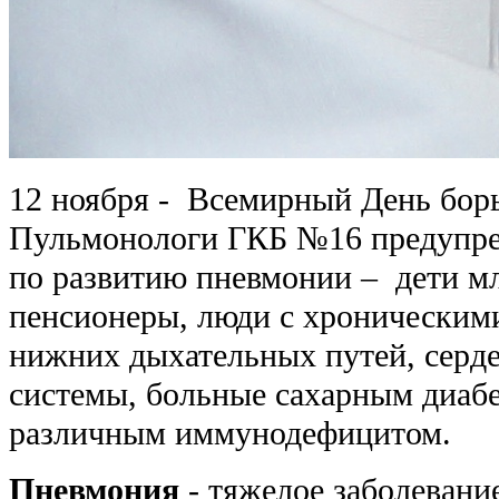
12 ноября - Всемирный День бор
Пульмонологи ГКБ №16 предупре
по развитию пневмонии – дети мл
пенсионеры, люди с хроническим
нижних дыхательных путей, серд
системы, больные сахарным диабе
различным иммунодефицитом.
Пневмония
- тяжелое заболевани