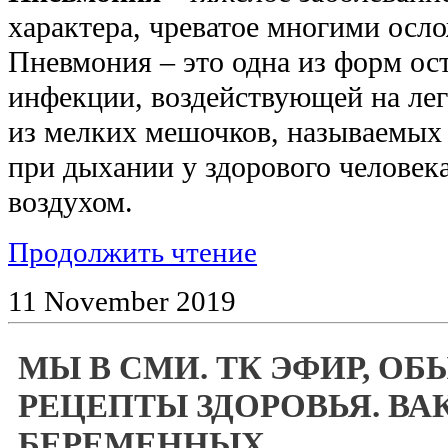
характера, чреватое многими осл
Пневмония – это одна из форм ос
инфекции, воздействующей на лег
из мелких мешочков, называемых 
при дыхании у здорового человек
воздухом.
Продолжить чтение
11
November
2019
МЫ В СМИ. ТК ЭФИР, О
РЕЦЕПТЫ ЗДОРОВЬЯ. В
БЕРЕМЕННЫХ