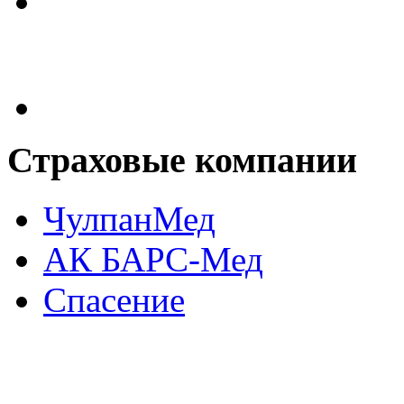
Страховые
компании
ЧулпанМед
АК БАРС-Мед
Спасение