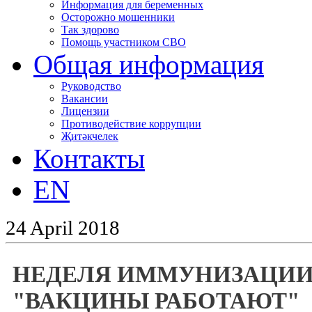
Информация для беременных
Осторожно мошенники
Так здорово
Помощь участником СВО
Общая информация
Руководство
Вакансии
Лицензии
Противодействие коррупции
Җитәкчелек
Контакты
EN
24
April
2018
НЕДЕЛЯ ИММУНИЗАЦИИ
"ВАКЦИНЫ РАБОТАЮТ"