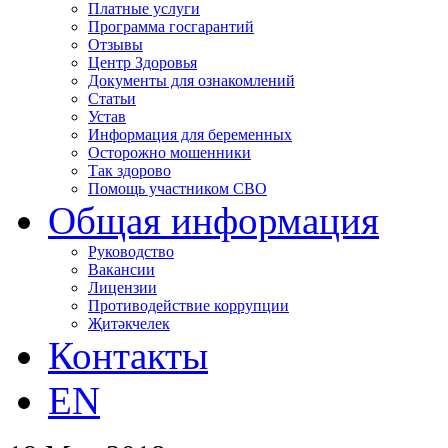
Платные услуги
Программа госгарантий
Отзывы
Центр Здоровья
Документы для ознакомлений
Статьи
Устав
Информация для беременных
Осторожно мошенники
Так здорово
Помощь участником СВО
Общая информация
Руководство
Вакансии
Лицензии
Противодействие коррупции
Җитәкчелек
Контакты
EN