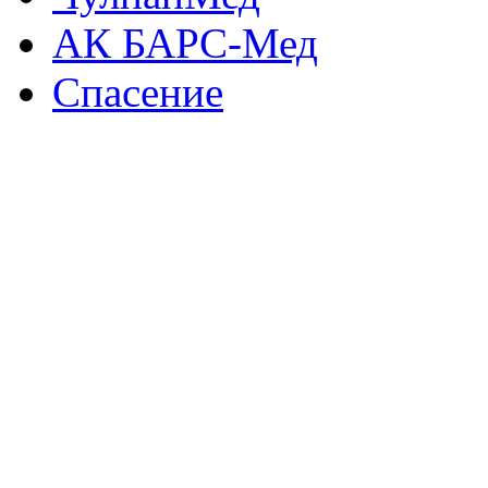
АК БАРС-Мед
Спасение