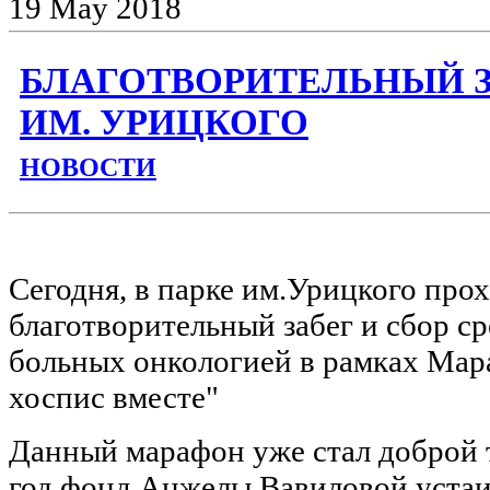
19
May
2018
БЛАГОТВОРИТЕЛЬНЫЙ З
ИМ. УРИЦКОГО
НОВОСТИ
Сегодня, в парке им.Урицкого про
благотворительный забег и сбор ср
больных онкологией в рамках Ма
хоспис вместе"
Данный марафон уже стал доброй
год фонд Анжелы Вавиловой устаив