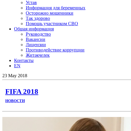
Устав
Информация для беременных
Осторожно мошенники
Так здорово
Помощь участником СВО
Общая информация
Руководство
Вакансии
Лицензии
Противодействие коррупции
Җитәкчелек
Контакты
EN
23
May
2018
FIFA 2018
НОВОСТИ