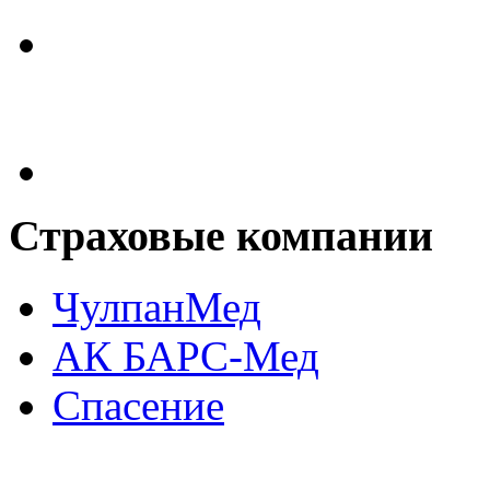
Страховые
компании
ЧулпанМед
АК БАРС-Мед
Спасение