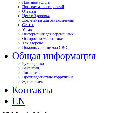
Платные услуги
Программа госгарантий
Отзывы
Центр Здоровья
Документы для ознакомлений
Статьи
Устав
Информация для беременных
Осторожно мошенники
Так здорово
Помощь участником СВО
Общая информация
Руководство
Вакансии
Лицензии
Противодействие коррупции
Җитәкчелек
Контакты
EN