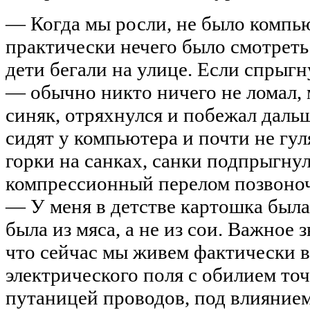
— Когда мы росли, не было компью
практически нечего было смотреть 
дети бегали на улице. Если спрыгн
— обычно никто ничего не ломал,
синяк, отряхнулся и побежал даль
сидят у компьютера и почти не гул
горки на санках, санки подпрыгну
компрессионный перелом позвоноч
— У меня в детстве картошка была
была из мяса, а не из сои. Важное 
что сейчас мы живем фактически в
электрического поля с обилием то
путаницей проводов, под влияние