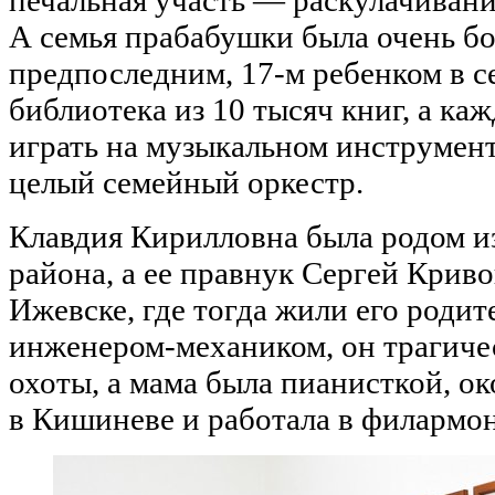
А семья прабабушки была очень б
предпоследним, 17-м ребенком в с
библиотека из 10 тысяч книг, а ка
играть на музыкальном инструменте
целый семейный оркестр.
Клавдия Кирилловна была родом и
района, а ее правнук Сергей Крив
Ижевске, где тогда жили его родит
инженером-механиком, он трагиче
охоты, а мама была пианисткой, о
в Кишиневе и работала в филармо