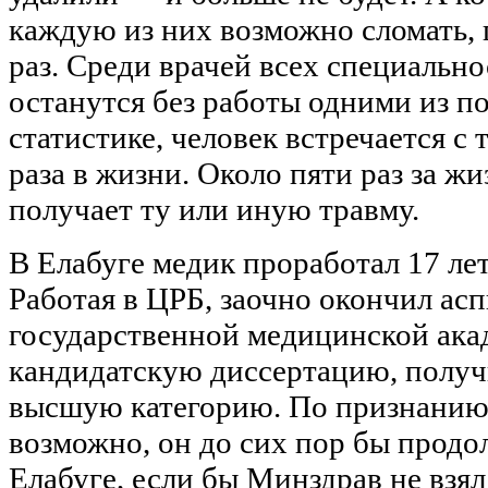
каждую из них возможно сломать, 
раз. Среди врачей всех специальн
останутся без работы одними из п
статистике, человек встречается с
раза в жизни. Около пяти раз за ж
получает ту или иную травму.
В Елабуге медик проработал 17 лет
Работая в ЦРБ, заочно окончил а
государственной медицинской ака
кандидатскую диссертацию, получ
высшую категорию. По признанию
возможно, он до сих пор бы продо
Елабуге, если бы Минздрав не взял