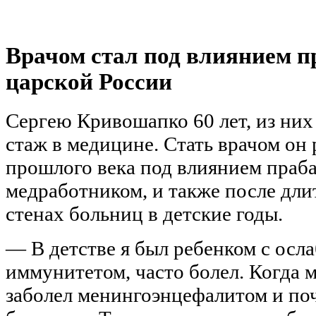
Врачом стал под влиянием п
царской России
Сергею Кривошапко 60 лет, из них
стаж в медицине. Стать врачом он 
прошлого века под влиянием праб
медработником, и также после дли
стенах больниц в детские годы.
— В детстве я был ребенком с осл
иммунитетом, часто болел. Когда м
заболел менингоэнцефалитом и поч