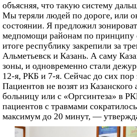
объясняя, что такую систему дальш
Мы теряли людей по дороге, или о
состоянии. Я предложил зонироват
медпомощи районам по принципу с
итоге республику закрепили за тр
Альметьевск и Казань. А саму Каза
зоны, и одновременно стали дежу
12-я, РКБ и 7-я. Сейчас до сих пор 
Пациентов не возят из Казанского 
больницу или с «Оргсинтеза» в РК
пациентов с травмами сократилось
максимум до 20 минут, — утвержд