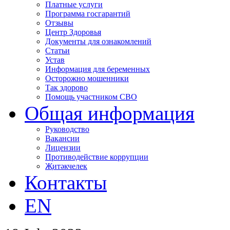
Платные услуги
Программа госгарантий
Отзывы
Центр Здоровья
Документы для ознакомлений
Статьи
Устав
Информация для беременных
Осторожно мошенники
Так здорово
Помощь участником СВО
Общая информация
Руководство
Вакансии
Лицензии
Противодействие коррупции
Җитәкчелек
Контакты
EN