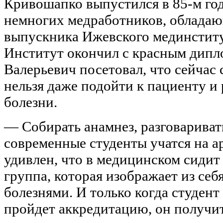
Кривошапко выпустился в 85-м год
немногих медработников, облада
выпускника Ижевского мединститу
Институт окончил с красным дипл
Валерьевич посетовал, что сейчас
нельзя даже подойти к пациенту и
болезни.
— Собирать анамнез, разговариват
современные студенты учатся на а
удивлен, что в медицинском сидит
группа, которая изображает из себ
болезнями. И только когда студент
пройдет аккредитацию, он получит