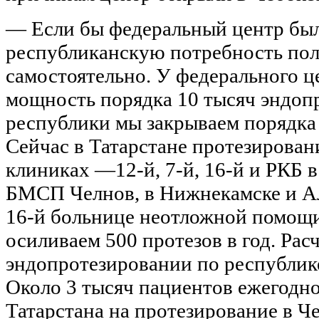
— Если бы федеральный центр был
республиканскую потребность по
самостоятельно. У федерального ц
мощность порядка 10 тысяч эндопр
республики мы закрываем порядка
Сейчас в Татарстане протезирован
клиниках —12-й, 7-й, 16-й и РКБ в
БМСП Челнов, в Нижнекамске и Ал
16-й больнице неотложной помощи
осиливаем 500 протезов в год. Рас
эндопротезировании по республик
Около 3 тысяч пациентов ежегодно
Татарстана на протезирование в Ч