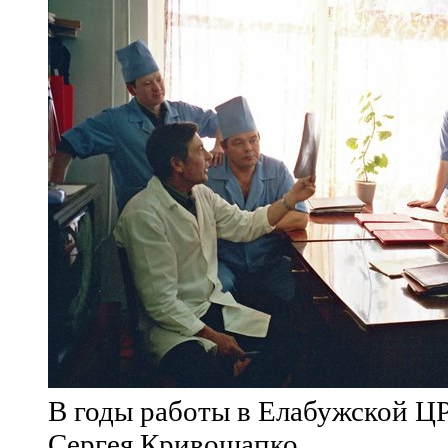
В годы работы в Елабужской ЦР
Сергея Кривошапко.