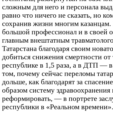
сложным для него и персонала выда
равно что ничего не сказать, но ко
сохранив жизни многим казанцам. 
большой профессионал и в своей 
главным внештатным травматолог
Татарстана благодаря своим новат
добиться снижения смертности от 
республике в 1,5 раза, а в ДТП — в
том, почему сейчас переломы тата
дольше, как благодарят за спасени
образом систему здравоохранения
реформировать, — в портрете засл
республики в «Реальном времени»