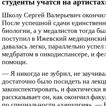
студенты учатся на артистах
Школу Сергей Валерьевич окончил
После успешной сдачи единственн
биологии, а у медалистов тогда бы
поступил в Ижевский медицинский
давалась легко, параллельно успел
медбратом в онкодиспансере, и фе
помощи.
— Я никогда не зубрил, не заучива
достаточно было посидеть на лекц
законспектировать, и фактически 
рассказывает он, как окончил факу
по специальности «хирургия». — 