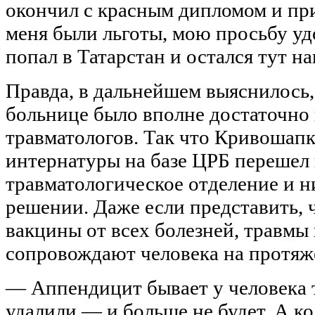
окончил с красным дипломом и пр
меня были льготы, мою просьбу уд
попал в Татарстан и остался тут на
Правда, в дальнейшем выяснилось,
больнице было вполне достаточно 
травматологов. Так что Кривошапк
интернатуры на базе ЦРБ перешел 
травматологическое отделение и ни
решении. Даже если представить, 
вакцины от всех болезней, травмы 
сопровождают человека на протяж
— Аппендицит бывает у человека т
удалили — и больше не будет. А ко