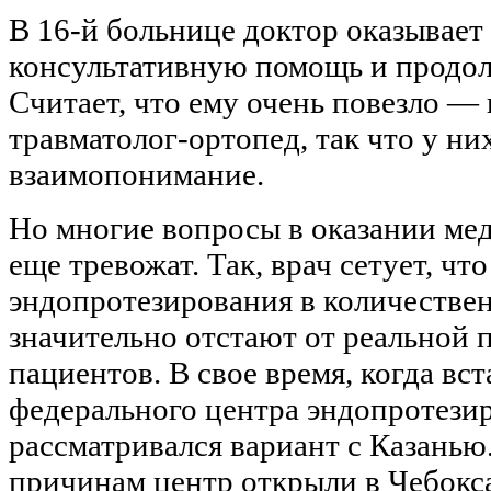
В 16-й больнице доктор оказывае
консультативную помощь и продол
Считает, что ему очень повезло — 
травматолог-ортопед, так что у ни
взаимопонимание.
Но многие вопросы в оказании ме
еще тревожат. Так, врач сетует, ч
эндопротезирования в количестве
значительно отстают от реальной 
пациентов. В свое время, когда вс
федерального центра эндопротези
рассматривался вариант с Казанью
причинам центр открыли в Чебокс