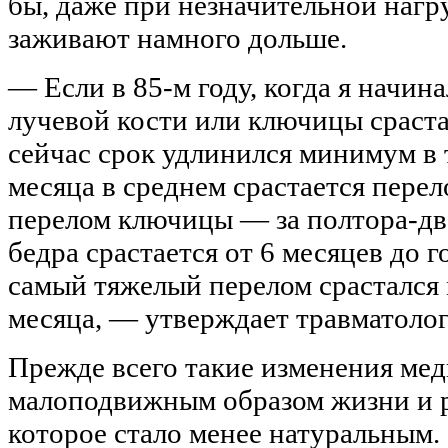
бы, даже при незначительной нагру
заживают намного дольше.
— Если в 85-м году, когда я начина
лучевой кости или ключицы срастал
сейчас срок удлинился минимум в 
месяца в среднем срастается перел
перелом ключицы — за полтора-дв
бедра срастается от 6 месяцев до г
самый тяжелый перелом срастался 
месяца, — утверждает травматолог
Прежде всего такие изменения мед
малоподвижным образом жизни и 
которое стало менее натуральным.