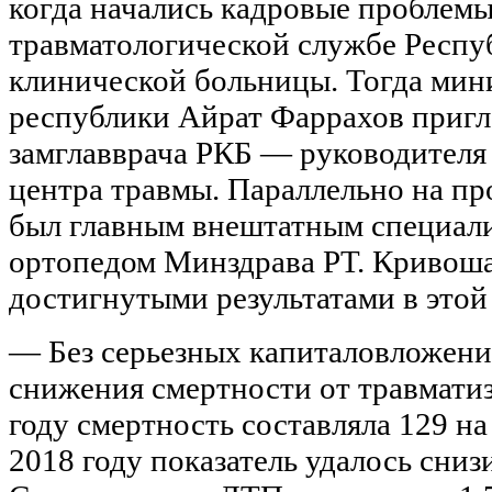
когда начались кадровые проблемы
травматологической службе Респу
клинической больницы. Тогда мин
республики Айрат Фаррахов пригл
замглавврача РКБ — руководителя
центра травмы. Параллельно на п
был главным внештатным специали
ортопедом Минздрава РТ. Кривоша
достигнутыми результатами в этой
— Без серьезных капиталовложени
снижения смертности от травматизм
году смертность составляла 129 на 
2018 году показатель удалось снизи