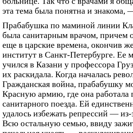
больнице. Так что с врачами я общ
эта тема была понятна и знакома, 
Прабабушка по маминой линии Кл
была санитарным врачом, причем 
еще в царские времена, окончив 
институт в Санкт-Петербурге. Ее 
учился в Казани у профессора Груз
их раскидала. Когда началась рев
Гражданская война, прабабушку м
Красную армию, где она работала
санитарного поезда. Ей единствен
удалось избежать репрессий — из-
Всю остальную семью, ввиду зажи
печальная участь — раскулачивани