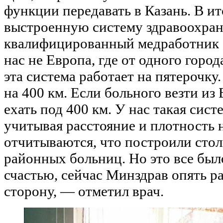
функции передавать в Казань. В и
выстроенную систему здравоохран
квалифицированный медработник б
нас не Европа, где от одного город
эта система работает на пятерочку.
на 400 км. Если больного везти из
ехать под 400 км. У нас такая сист
учитывая расстояние и плотность 
отчитываются, что построили сто
районных больниц. Но это все был
счастью, сейчас Минздрав опять ра
сторону, — отметил врач.