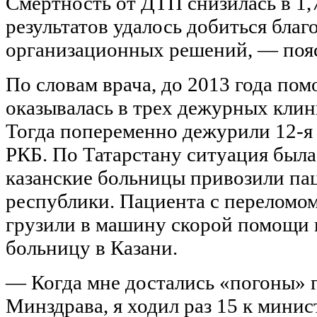
Смертность от ДТП снизилась в 1,7
результатов удалось добиться благ
организационных решений, — пояс
По словам врача, до 2013 года пом
оказывалась в трех дежурных клин
Тогда попеременно дежурили 12-я
РКБ. По Татарстану ситуация была 
казанские больницы привозили пац
республики. Пациента с переломом
грузили в машину скорой помощи 
больницу в Казани.
— Когда мне достались «погоны» г
Минздрава, я ходил раз 15 к минис