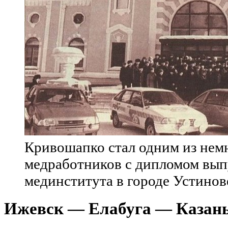
Кривошапко стал одним из нем
медработников с дипломом вып
мединститута в городе Устинов
Ижевск
—
Елабуга
—
Казан