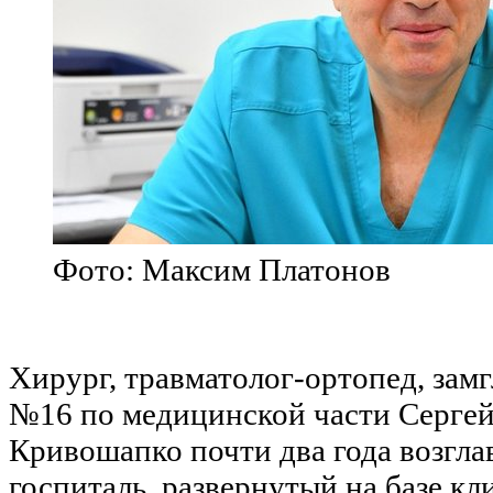
Фото: Максим Платонов
Хирург, травматолог-ортопед, зам
№16 по медицинской части Сергей
Кривошапко почти два года возгл
госпиталь, развернутый на базе кл