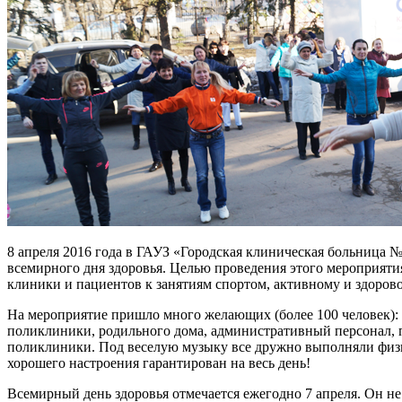
8 апреля 2016 года в ГАУЗ «Городская клиническая больница №
всемирного дня здоровья. Целью проведения этого мероприяти
клиники и пациентов к занятиям спортом, активному и здоров
На мероприятие пришло много желающих (более 100 человек): 
поликлиники, родильного дома, административный персонал, 
поликлиники. Под веселую музыку все дружно выполняли физи
хорошего настроения гарантирован на весь день!
Всемирный день здоровья отмечается ежегодно 7 апреля. Он н