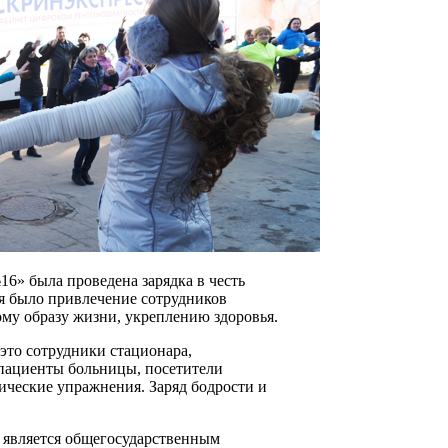
16» была проведена зарядка в честь
я было привлечение сотрудников
ому образу жизни, укреплению здоровья.
это сотрудники стационара,
пациенты больницы, посетители
ческие упражнения. Заряд бодрости и
е является общегосударственным