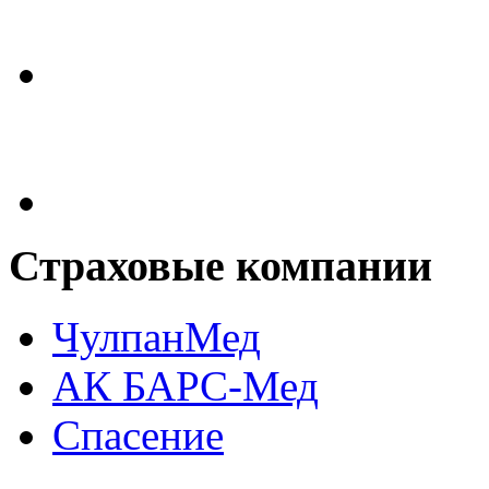
Страховые
компании
ЧулпанМед
АК БАРС-Мед
Спасение