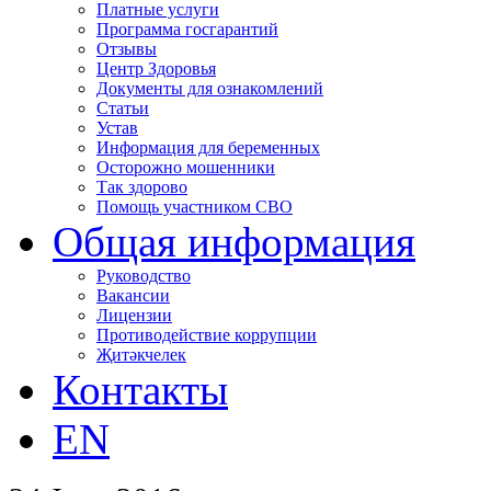
Платные услуги
Программа госгарантий
Отзывы
Центр Здоровья
Документы для ознакомлений
Статьи
Устав
Информация для беременных
Осторожно мошенники
Так здорово
Помощь участником СВО
Общая информация
Руководство
Вакансии
Лицензии
Противодействие коррупции
Җитәкчелек
Контакты
EN