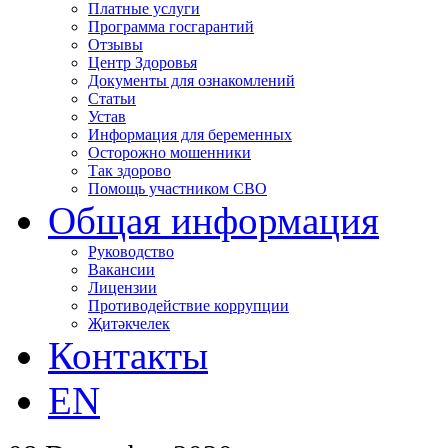
Платные услуги
Программа госгарантий
Отзывы
Центр Здоровья
Документы для ознакомлений
Статьи
Устав
Информация для беременных
Осторожно мошенники
Так здорово
Помощь участником СВО
Общая информация
Руководство
Вакансии
Лицензии
Противодействие коррупции
Җитәкчелек
Контакты
EN