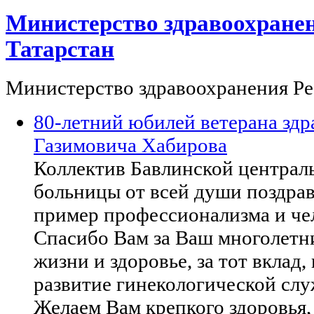
Министерство здравоохране
Татарстан
Министерство здравоохранения Ре
80-летний юбилей ветерана зд
Газимовича Хабирова
Коллектив Бавлинской централ
больницы от всей души поздрав
пример профессионализма и че
Спасибо Вам за Ваш многолетни
жизни и здоровье, за тот вклад
развитие гинекологической слу
Желаем Вам крепкого здоровья,