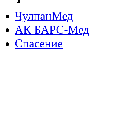
ЧулпанМед
АК БАРС-Мед
Спасение